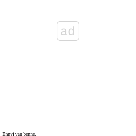
ad
Ennyi van benne.