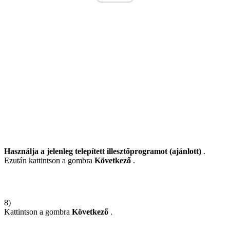
Használja a jelenleg telepített illesztőprogramot (ajánlott)
.
Ezután kattintson a gombra
Következő
.
8)
Kattintson a gombra
Következő
.