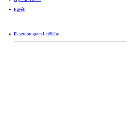
Egyéb
Illesztőprogram Letöltése