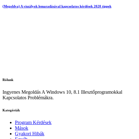
(Megoldva) A viszályok lemaradásával kapcsolatos kérdések 2020 tippek
Rólunk
Ingyenes Megoldás A Windows 10, 8.1 Illesztőprogramokkal
Kapcsolatos Problémákra.
Kategóriák
Program Kérdések
Mások
Gyakori Hibák