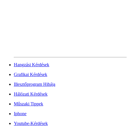
Hangzási Kérdések
Grafikai Kérdések
Illesztőprogram Hibája
Hálózati Kérdések
Műszaki Tippek
Iphone
Youtube-Kérdések