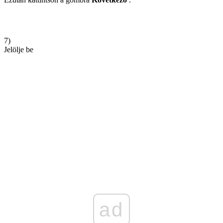
7)
Jelölje be
ad