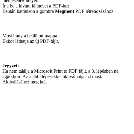
mentésének helyét.
Írja be a kívánt fájlnevet a PDF-hez.
Ezután kattintson a gombra
Megment
PDF létrehozásához.
Most irány a beállított mappa.
Ekkor láthatja az új PDF-fájlt.
Jegyzet:
Ha nem találja a Microsoft Print to PDF fájlt, a 3. lépésben ne
aggódjon! Az alábbi lépésekkel aktiválhatja azt most.
Aktiválásához meg kell