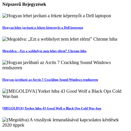
Népszerű Bejegyzések
Hogyan lehet javítani a fekete képernyőt a Dell laptopon
Megoldva: „Ezt a webhelyet nem lehet elérni” Chrome hiba
Hogyan javítható az Arctis 7 Crackling Sound Windows rendszeren
[MEGOLDVA] Yorker hiba 43 Good Wolf a Black Ops Cold War-ban