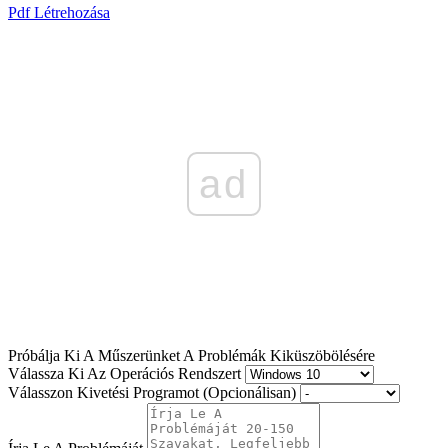
Pdf Létrehozása
ad
Próbálja Ki A Műszerünket A Problémák Kiküszöbölésére
Válassza Ki Az Operációs Rendszert
Válasszon Kivetési Programot (Opcionálisan)